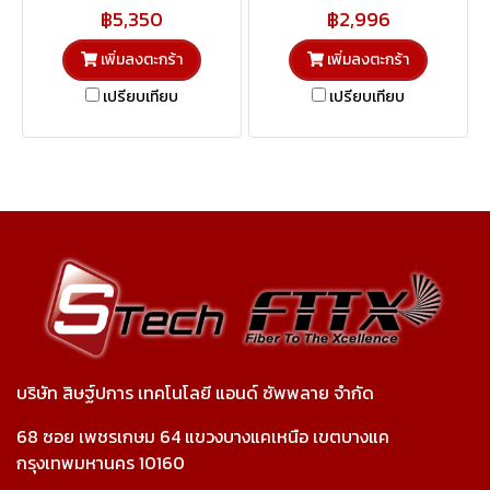
CLV200B
฿5,350
฿2,996
เพิ่มลงตะกร้า
เพิ่มลงตะกร้า
เปรียบเทียบ
เปรียบเทียบ
บริษัท สิษฐ์ปการ เทคโนโลยี แอนด์ ซัพพลาย จำกัด
68 ซอย เพชรเกษม 64 แขวงบางแคเหนือ เขตบางแค
กรุงเทพมหานคร 10160