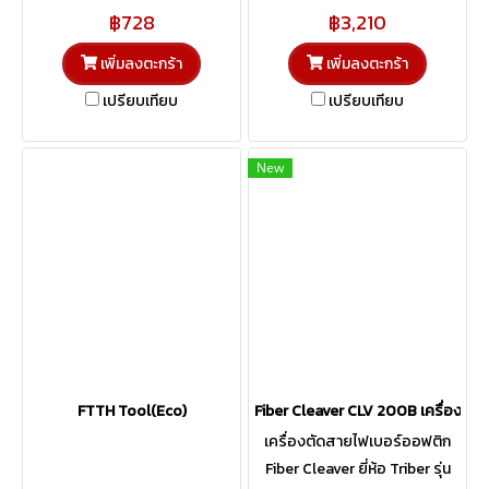
฿728
฿3,210
เพิ่มลงตะกร้า
เพิ่มลงตะกร้า
เปรียบเทียบ
เปรียบเทียบ
New
FTTH Tool(Eco)
Fiber Cleaver CLV 200B เครื่องตั
เครื่องตัดสายไฟเบอร์ออฟติก
Fiber Cleaver ยี่ห้อ Triber รุ่น