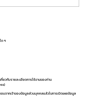
ใด ๆ
ิคเกี่ยวกับรายละเอียดการใช้งานของท่าน
ess)
อมจากเจ้าของข้อมูลส่วนบุคคลแล้วในการเปิดเผยข้อมูล