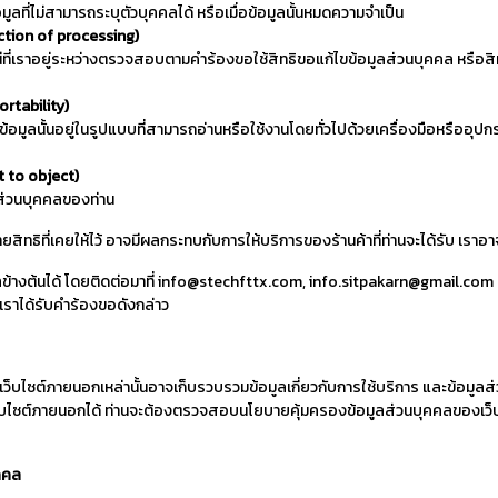
มูลที่ไม่สามารถระบุตัวบุคคลได้ หรือเมื่อข้อมูลนั้นหมดความจำเป็น
iction of processing)
ณีที่เราอยู่ระหว่างตรวจสอบตามคำร้องขอใช้สิทธิขอแก้ไขข้อมูลส่วนบุคคล หรือสิ
ortability)
ข้อมูลนั้นอยู่ในรูปแบบที่สามารถอ่านหรือใช้งานโดยทั่วไปด้วยเครื่องมือหรืออุปกร
t to object)
ลส่วนบุคคลของท่าน
สิทธิที่เคยให้ไว้ อาจมีผลกระทบกับการให้บริการของร้านค้าที่ท่านจะได้รับ เราอ
คลข้างต้นได้ โดยติดต่อมาที่ info@stechfttx.com, info.sitpakarn@gmail.
่เราได้รับคำร้องขอดังกล่าว
ึ่งเว็บไซต์ภายนอกเหล่านั้นอาจเก็บรวบรวมข้อมูลเกี่ยวกับการใช้บริการ และข้อ
็บไซต์ภายนอกได้ ท่านจะต้องตรวจสอบนโยบายคุ้มครองข้อมูลส่วนบุคคลของเว็บ
ุคคล