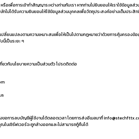
อเพื่อการเข้าทำสัญญาระหว่างท่านกับเรา หากท่านไม่ยินยอมให้เราใช้ข้อมูลส่ว
ัทไม่ได้รับความยินยอมให้ใช้ข้อมูลส่วนบุคคลเพื่อวัตถุประสงค์อย่างเต็มประสิท
เปลี่ยนแปลงตามความเหมาะสมเพื่อให้เป็นไปตามกฎหมายว่าด้วยการคุ้มครองข้อมูล
ี้เป็นระยะ ๆ
กี่ยวกับนโยบายความเป็นส่วนตัว โปรดติดต่อ
com
us
อร้องขอการลบบัญชีผู้ใช้งานได้ตลอดเวลา โดยการส่งอีเมลมาที่ info@stechfttx.
คุณในเซิร์ฟเวอร์จะถูกล้างออกและไม่สามารถกู้คืนได้