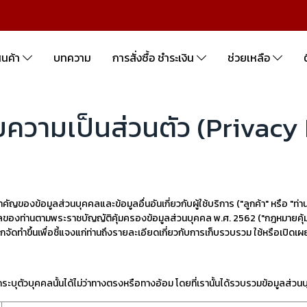
ินค้า
บทความ
การสั่งซื้อ ชำระเงิน
ช่วยเหลือ
ความเป็นส่วนตัว (Privacy 
องข้อมูลส่วนบุคคลและข้อมูลอื่นอันเกี่ยวกับผู้ใช้บริการ ("ลูกค้า" หรือ "ท่าน") 
ของท่านตามพระราชบัญญัติคุ้มครองข้อมูลส่วนบุคคล พ.ศ. 2562 ("กฎหมายคุ้มคร
กจัดทำขึ้นเพื่อชี้แจงแก่ท่านถึงรายละเอียดเกี่ยวกับการเก็บรวบรวม ใช้หรือเปิดเ
บุตัวบุคคลนั้นได้ไม่ว่าทางตรงหรือทางอ้อม โดยที่เรานั้นได้รวบรวมข้อมูลส่วนบุค