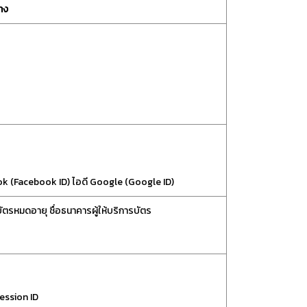
าง
ebook (Facebook ID) ไอดี Google (Google ID)
ัตรหมดอายุ ชื่อธนาคารผู้ให้บริการบัตร
Session ID