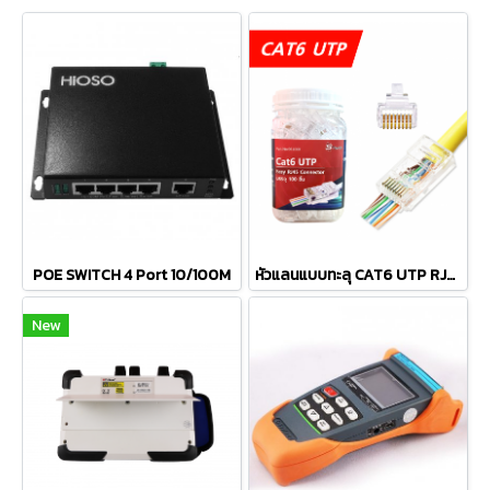
POE SWITCH 4 Port 10/100M
หัวแลนแบบทะลุ CAT6 UTP RJ45 Connector
New