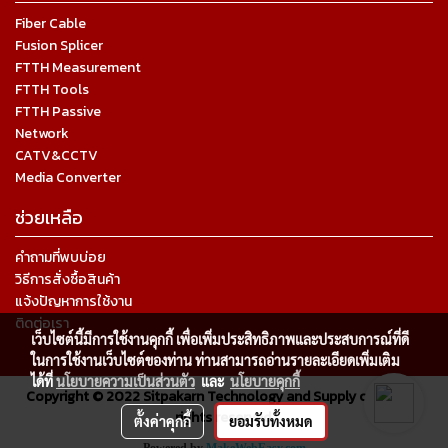
Fiber Cable
Fusion Splicer
FTTH Measurement
FTTH Tools
FTTH Passive
Network
CATV&CCTV
Media Converter
ช่วยเหลือ
คำถามที่พบบ่อย
วิธีการสั่งซื้อสินค้า
แจ้งปัญหาการใช้งาน
ติดต่อเรา
เว็บไซต์นี้มีการใช้งานคุกกี้ เพื่อเพิ่มประสิทธิภาพและประสบการณ์ที่ดี
ในการใช้งานเว็บไซต์ของท่าน ท่านสามารถอ่านรายละเอียดเพิ่มเติม
ได้ที่
นโยบายความเป็นส่วนตัว
และ
นโยบายคุกกี้
Copyright © 2022 Sitpakarn Technology and Supply co.,ltd. All
rights reserved.
ตั้งค่าคุกกี้
ยอมรับทั้งหมด
Powered by
MakeWebEasy.com