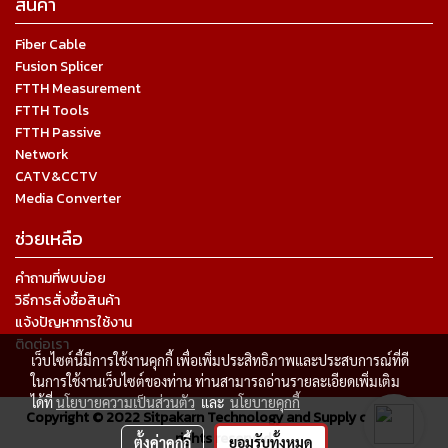
สินค้า
Fiber Cable
Fusion Splicer
FTTH Measurement
FTTH Tools
FTTH Passive
Network
CATV&CCTV
Media Converter
ช่วยเหลือ
คำถามที่พบบ่อย
วิธีการสั่งซื้อสินค้า
แจ้งปัญหาการใช้งาน
ติดต่อเรา
เว็บไซต์นี้มีการใช้งานคุกกี้ เพื่อเพิ่มประสิทธิภาพและประสบการณ์ที่ดี
ในการใช้งานเว็บไซต์ของท่าน ท่านสามารถอ่านรายละเอียดเพิ่มเติม
ได้ที่
นโยบายความเป็นส่วนตัว
และ
นโยบายคุกกี้
Copyright © 2022 Sitpakarn Technology and Supply co.,ltd. All
rights reserved.
ตั้งค่าคุกกี้
ยอมรับทั้งหมด