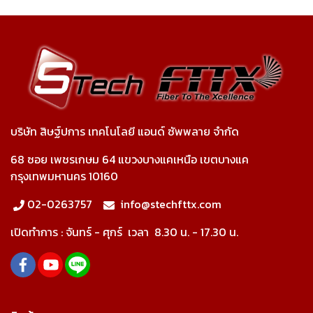
บริษัท สิษฐ์ปการ เทคโนโลยี แอนด์ ซัพพลาย จำกัด
68 ซอย เพชรเกษม 64 แขวงบางแคเหนือ เขตบางแค
กรุงเทพมหานคร 10160
02-0263757
info@stechfttx.com
เปิดทำการ :
จันทร์ - ศุกร์ เวลา
8.30 น. - 17.30 น.