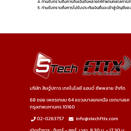
ท่านรับทราบถึงการคืนเงินทั้งหลายให้ทำผ่านกลไลการชำร
ท่านรับทราบถึงการไม่รับประกันเงินคืนจะเข้าสู่บัญชีข
บริษัท สิษฐ์ปการ เทคโนโลยี แอนด์ ซัพพลาย จำกัด
68 ซอย เพชรเกษม 64 แขวงบางแคเหนือ เขตบางแค
กรุงเทพมหานคร 10160
02-0263757
info@stechfttx.com
เปิดทำการ :
จันทร์ - ศุกร์ เวลา
8.30 น. - 17.30 น.