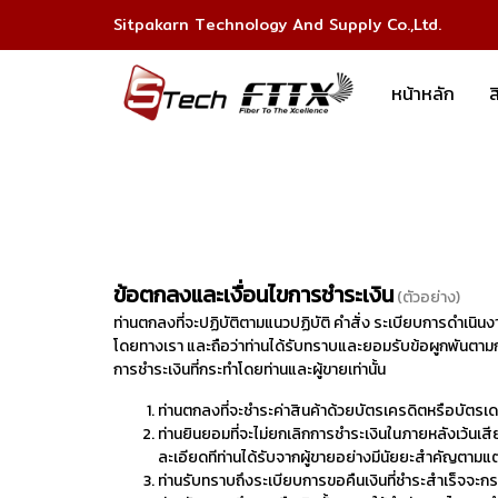
Sitpakarn Technology And Supply Co.,Ltd.
หน้าหลัก
ส
ข้อตกลงและเงื่อนไขการชำระเงิน
(ตัวอย่าง)
ท่านตกลงที่จะปฏิบัติตามแนวปฏิบัติ คำสั่ง ระเบียบการดำเนินง
โดยทางเรา และถือว่าท่านได้รับทราบและยอมรับข้อผูกพันตามก
การชำระเงินที่กระทำโดยท่านและผู้ขายเท่านั้น
ท่านตกลงที่จะชำระค่าสินค้าด้วยบัตรเครดิตหรือบัตรเด
ท่านยินยอมที่จะไม่ยกเลิกการชำระเงินในภายหลังเว้นเสีย
ละเอียดทีท่านได้รับจากผู้ขายอย่างมีนัยยะสำคัญตา
ท่านรับทราบถึงระเบียบการขอคืนเงินที่ชำระสำเร็จจะกระท