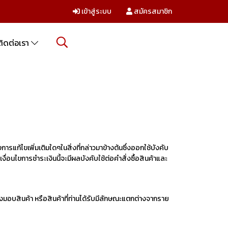
เข้าสู่ระบบ
สมัครสมาชิก
ติดต่อเรา
แก้ไขเพิ่มเติมใดๆในสิ่งที่กล่าวมาข้างต้นซึ่งออกใช้บังคับ
นไขการชำระเงินนี้จะมีผลบังคับใช้ต่อคำสั่งซื้อสินค้าและ
ส่งมอบสินค้า หรือสินค้าที่ท่านได้รับมีลักษณะแตกต่างจากราย