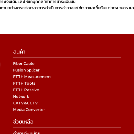
ะเงินเดิมและให้แก่บุคคลที่ทำการชำระเงินนั้น
องท่านอย่างตรงต่อเวลา การดำเนินการชำอาจจะใช้เวลาและขึ้นกับแต่ละธนาคาร และ/หร
สินค้า
Fiber Cable
Fusion Splicer
FTTH Measurement
FTTH Tools
FTTH Passive
Network
CATV&CCTV
Media Converter
ช่วยเหลือ
คำถามที่พบบ่อย