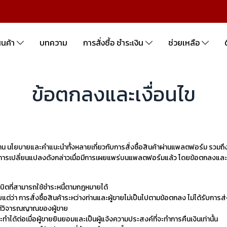
ินค้า
บทความ
การสั่งซื้อ ชำระเงิน
ช่วยเหลือ
ข้อตกลงและเงื่อนไข
าน นโยบายและคำแนะนำทั้งหลายเกี่ยวกับการสั่งซื้อสินค้าผ่านแพลตฟอร์ม รวมถึงการ
ารเปลี่ยนแปลงดังกล่าวเมื่อมีการเผยแพร่บนแพลตฟอร์มแล้ว โดยข้อตกลงและเงื่อ
บิตที่สามารถใช้ชำระหนี้ตามกฎหมายได้
แต่ว่า การสั่งซื้อสินค้าระหว่างท่านและผู้ขายไม่เป็นไปตามข้อตกลง ไม่ได้รับการ
มแต่วิจารณญาณของผู้ขาย
ำได้ต่อเมื่อผู้ขายยินยอมและเป็นผู้แจ้งความประสงค์ที่จะทำการคืนเงินเท่านั้น