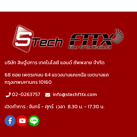
บริษัท สิษฐ์ปการ เทคโนโลยี แอนด์ ซัพพลาย จำกัด
68 ซอย เพชรเกษม 64 แขวงบางแคเหนือ เขตบางแค
กรุงเทพมหานคร 10160
02-0263757
info@stechfttx.com
เปิดทำการ :
จันทร์ - ศุกร์ เวลา
8.30 น. - 17.30 น.