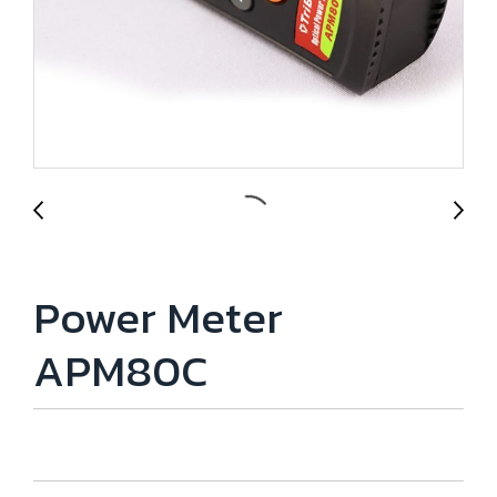
Power Meter
APM80C