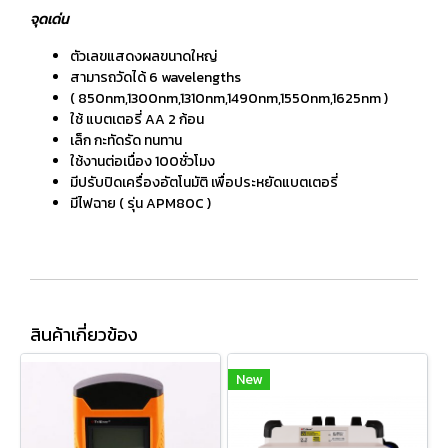
จุดเด่น
ตัวเลขแสดงผลขนาดใหญ่
สามารถวัดได้ 6 wavelengths
( 850nm,1300nm,1310nm,1490nm,1550nm,1625nm )
ใช้ แบตเตอรี่ AA 2 ก้อน
เล็ก กะทัดรัด ทนทาน
ใช้งานต่อเนื่อง 100ชั่วโมง
มีปรับปิดเครื่องอัตโนมัติ เพื่อประหยัดแบตเตอรี่
มีไฟฉาย ( รุ่น APM80C )
สินค้าเกี่ยวข้อง
New