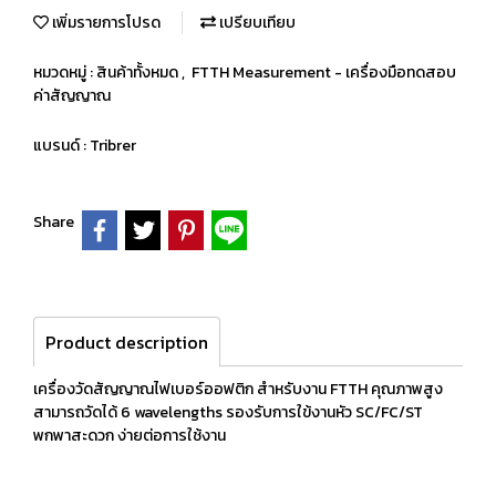
เพิ่มรายการโปรด
เปรียบเทียบ
หมวดหมู่ :
สินค้าทั้งหมด
,
FTTH Measurement - เครื่องมือทดสอบ
ค่าสัญญาณ
แบรนด์ :
Tribrer
Share
Product description
เครื่องวัดสัญญาณไฟเบอร์ออฟติก สำหรับงาน FTTH คุณภาพสูง
สามารถวัดได้ 6 wavelengths รองรับการใข้งานหัว SC/FC/ST
พกพาสะดวก ง่ายต่อการใช้งาน